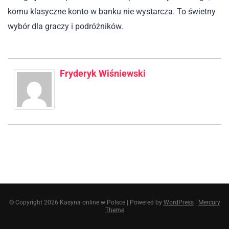
komu klasyczne konto w banku nie wystarcza. To świetny
wybór dla graczy i podróżników.
Fryderyk Wiśniewski
© Copyright 2026 Kasyna online w Polsce | Powered by
WordPress
|
Mercury
Theme