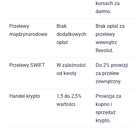
kursach za
darmo.
Przelewy
Brak
Brak opłat za
międzynarodowe
dodatkowych
przelewy
opłat
wewnątrz
Revolut.
Przelewy SWIFT
W zależności
Do 2% prowizji
od kwoty
za przelew
zewnętrzny.
Handel krypto
1,5 do 2,5%
Prowizja za
wartości
kupno i
sprzedaż
krypto.