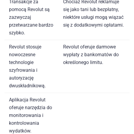
Transakcje za
Chociaż Revolut reklamuje
pomocą Revolut są
się jako tani lub bezpłatny,
zazwyczaj
niektóre usługi mogą wiązać
przetwarzane bardzo
się z dodatkowymi opłatami.
szybko.
Revolut stosuje
Revolut oferuje darmowe
nowoczesne
wypłaty z bankomatów do
technologie
określonego limitu.
szyfrowania i
autoryzację
dwuskładnikową.
Aplikacja Revolut
oferuje narzędzia do
monitorowania i
kontrolowania
wydatków.