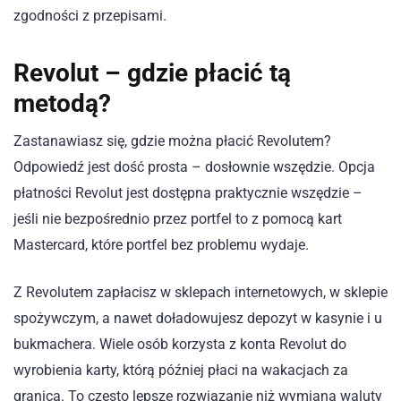
zgodności z przepisami.
Revolut – gdzie płacić tą
metodą?
Zastanawiasz się, gdzie można płacić Revolutem?
Odpowiedź jest dość prosta – dosłownie wszędzie. Opcja
płatności Revolut jest dostępna praktycznie wszędzie –
jeśli nie bezpośrednio przez portfel to z pomocą kart
Mastercard, które portfel bez problemu wydaje.
Z Revolutem zapłacisz w sklepach internetowych, w sklepie
spożywczym, a nawet doładowujesz depozyt w kasynie i u
bukmachera. Wiele osób korzysta z konta Revolut do
wyrobienia karty, którą później płaci na wakacjach za
granica. To często lepsze rozwiązanie niż wymiana waluty