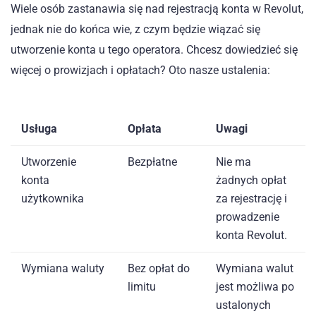
Wiele osób zastanawia się nad rejestracją konta w Revolut,
jednak nie do końca wie, z czym będzie wiązać się
utworzenie konta u tego operatora. Chcesz dowiedzieć się
więcej o prowizjach i opłatach? Oto nasze ustalenia:
Usługa
Opłata
Uwagi
Utworzenie
Bezpłatne
Nie ma
konta
żadnych opłat
użytkownika
za rejestrację i
prowadzenie
konta Revolut.
Wymiana waluty
Bez opłat do
Wymiana walut
limitu
jest możliwa po
ustalonych