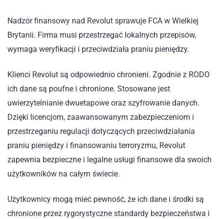
Nadzór finansowy nad Revolut sprawuje FCA w Wielkiej
Brytanii. Firma musi przestrzegać lokalnych przepisów,
wymaga weryfikacji i przeciwdziała praniu pieniędzy.
Klienci Revolut są odpowiednio chronieni. Zgodnie z RODO
ich dane są poufne i chronione. Stosowane jest
uwierzytelnianie dwuetapowe oraz szyfrowanie danych.
Dzięki licencjom, zaawansowanym zabezpieczeniom i
przestrzeganiu regulacji dotyczących przeciwdziałania
praniu pieniędzy i finansowaniu terroryzmu, Revolut
zapewnia bezpieczne i legalne usługi finansowe dla swoich
użytkowników na całym świecie.
Użytkownicy mogą mieć pewność, że ich dane i środki są
chronione przez rygorystyczne standardy bezpieczeństwa i