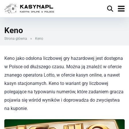
Keno
Strona główna
»
Keno
Keno jako odsłona liczbowej gry hazardowej jest dostępna
w Polsce od dłuższego czasu. Można ją znaleźć w ofercie
znanego operatora Lotto, w ofercie kasyn online, a nawet
kasyn stacjonarnych. Keno to wariant gry liczbowej
polegające na typowaniu numerów, które zadaniem gracza
pojawia się wśród wyników i doprowadza do zwycięstwa
na kuponie.