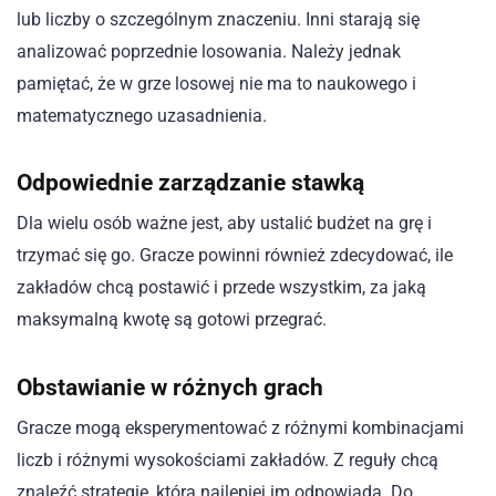
lub liczby o szczególnym znaczeniu. Inni starają się
analizować poprzednie losowania. Należy jednak
pamiętać, że w grze losowej nie ma to naukowego i
matematycznego uzasadnienia.
Odpowiednie zarządzanie stawką
Dla wielu osób ważne jest, aby ustalić budżet na grę i
trzymać się go. Gracze powinni również zdecydować, ile
zakładów chcą postawić i przede wszystkim, za jaką
maksymalną kwotę są gotowi przegrać.
Obstawianie w różnych grach
Gracze mogą eksperymentować z różnymi kombinacjami
liczb i różnymi wysokościami zakładów. Z reguły chcą
znaleźć strategię, która najlepiej im odpowiada. Do