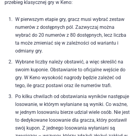
przebieg klasycznej gry w Keno:
W pierwszym etapie gry, gracz musi wybrać zestaw
numerów z dostępnych pól. Zazwyczaj można
wybrać do 20 numerów z 80 dostępnych, lecz liczba
ta może zmieniać się w zależności od wariantu i
odmiany gry.
Wybrane liczby należy obstawić, a więc skreślić na
swoim kuponie. Obstawianie to oficjalne wejście do
gry. W Keno wysokość nagrody będzie zależeć od
tego, ile gracz postawi oraz ile numerów trafi.
Po kilku chwilach od obstawiania wyników następuje
losowanie, w którym wyłaniane są wyniki. Co ważne,
w jednym losowaniu bierze udział wiele osób. Nie jest
to dedykowane losowanie dla gracza, który postawił
swój kupon. Z jednego losowania wyłaniani są
zwycięzcy – wszyscy, którzy zdążyli złożyć zakład w