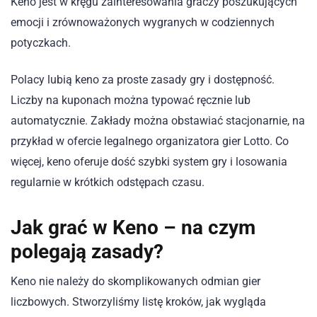
Keno jest w kręgu zainteresowania graczy poszukujących
emocji i zrównoważonych wygranych w codziennych
potyczkach.
Polacy lubią keno za proste zasady gry i dostępność.
Liczby na kuponach można typować ręcznie lub
automatycznie. Zakłady można obstawiać stacjonarnie, na
przykład w ofercie legalnego organizatora gier Lotto. Co
więcej, keno oferuje dość szybki system gry i losowania
regularnie w krótkich odstępach czasu.
Jak grać w Keno – na czym
polegają zasady?
Keno nie należy do skomplikowanych odmian gier
liczbowych. Stworzyliśmy listę kroków, jak wygląda