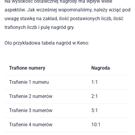
Na wysokość ostatecznej nagrody ma wpływ wiele
aspektów. Jak wcześniej wspominaliśmy, należy wziąć pod
uwagę stawkę na zakład, ilość postawionych liczb, ilość
trafionych liczb i pulę nagród gry.
Oto przykładowa tabela nagród w Keno:
Trafione numery
Nagroda
Trafienie 1 numeru
1:1
Trafienie 2 numerów
2:1
Trafienie 3 numerów
5:1
Trafienie 4 numerów
10:1