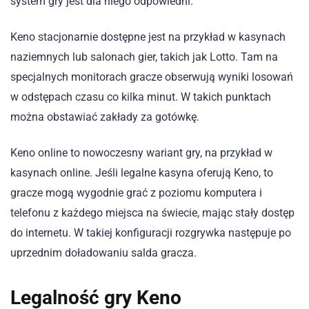
system gry jest dla niego odpowiedni.
Keno stacjonarnie dostępne jest na przykład w kasynach
naziemnych lub salonach gier, takich jak Lotto. Tam na
specjalnych monitorach gracze obserwują wyniki losowań
w odstępach czasu co kilka minut. W takich punktach
można obstawiać zakłady za gotówkę.
Keno online to nowoczesny wariant gry, na przykład w
kasynach online. Jeśli legalne kasyna oferują Keno, to
gracze mogą wygodnie grać z poziomu komputera i
telefonu z każdego miejsca na świecie, mając stały dostęp
do internetu. W takiej konfiguracji rozgrywka następuje po
uprzednim doładowaniu salda gracza.
Legalność gry Keno