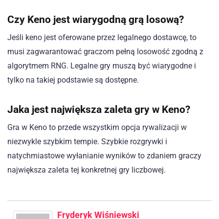
Czy Keno jest wiarygodną grą losową?
Jeśli keno jest oferowane przez legalnego dostawcę, to
musi zagwarantować graczom pełną losowość zgodną z
algorytmem RNG. Legalne gry muszą być wiarygodne i
tylko na takiej podstawie są dostępne.
Jaka jest największa zaleta gry w Keno?
Gra w Keno to przede wszystkim opcja rywalizacji w
niezwykle szybkim tempie. Szybkie rozgrywki i
natychmiastowe wyłanianie wyników to zdaniem graczy
największa zaleta tej konkretnej gry liczbowej.
Fryderyk Wiśniewski