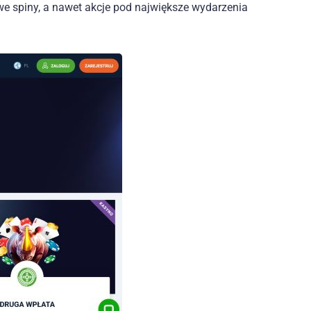
we spiny, a nawet akcje pod największe wydarzenia