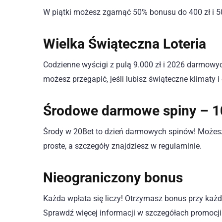
W piątki możesz zgarnąć 50% bonusu do 400 zł i 
Wielka Świąteczna Loteria
Codzienne wyścigi z pulą 9.000 zł i 2026 darmowyc
możesz przegapić, jeśli lubisz świąteczne klimaty
Środowe darmowe spiny – 1
Środy w 20Bet to dzień darmowych spinów! Możesz
proste, a szczegóły znajdziesz w regulaminie.
Nieograniczony bonus
Każda wpłata się liczy! Otrzymasz bonus przy każ
Sprawdź więcej informacji w szczegółach promocji