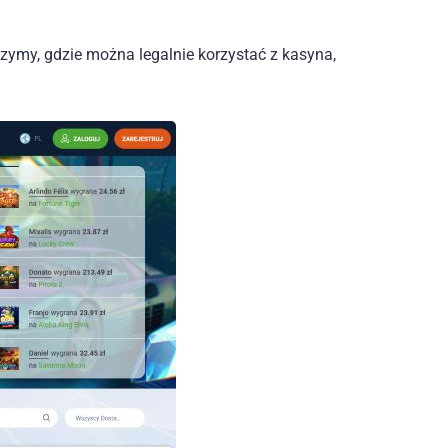
czymy, gdzie można legalnie korzystać z kasyna,