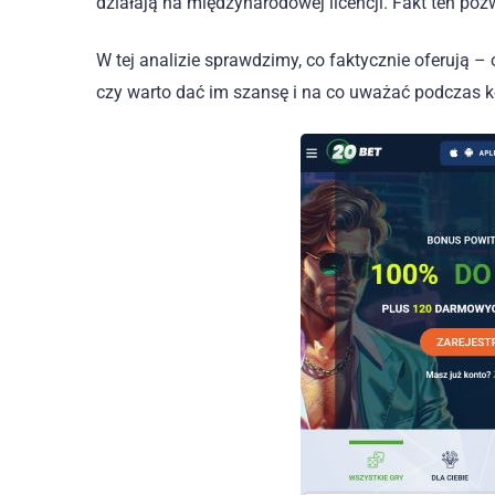
działają na międzynarodowej licencji. Fakt ten poz
W tej analizie sprawdzimy, co faktycznie oferują –
czy warto dać im szansę i na co uważać podczas ko