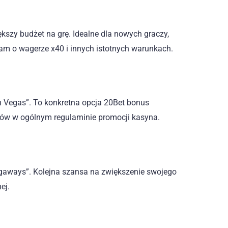
ększy budżet na grę. Idealne dla nowych graczy,
 tam o wagerze x40 i innych istotnych warunkach.
n Vegas”. To konkretna opcja 20Bet bonus
ółów w ogólnym regulaminie promocji kasyna.
egaways”. Kolejna szansa na zwiększenie swojego
ej.