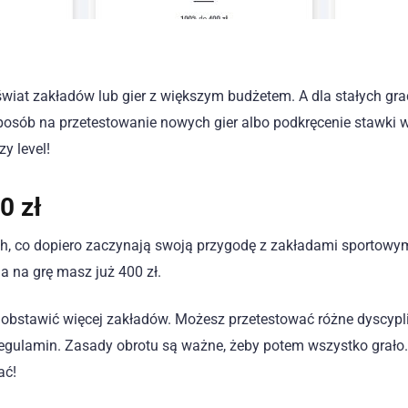
świat zakładów lub gier z większym budżetem. A dla stałych gra
 sposób na przetestowanie nowych gier albo podkręcenie stawki 
y level!
0 zł
ch, co dopiero zaczynają swoją przygodę z zakładami sportowym
 a na grę masz już 400 zł.
la obstawić więcej zakładów. Możesz przetestować różne dyscypl
regulamin. Zasady obrotu są ważne, żeby potem wszystko grało. 
ać!