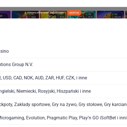
sino
tions Group N.V.
, USD, CAD, NOK, AUD, ZAR, HUF, CZK, i inne
ngielski, Niemiecki, Rosyjski, Hiszpański i inne
ackpoty, Zakłady sportowe, Gry na żywo, Gry stołowe, Gry karcian
icrogaming, Evolution, Pragmatic Play, Play’n GO iSoftBet i inni