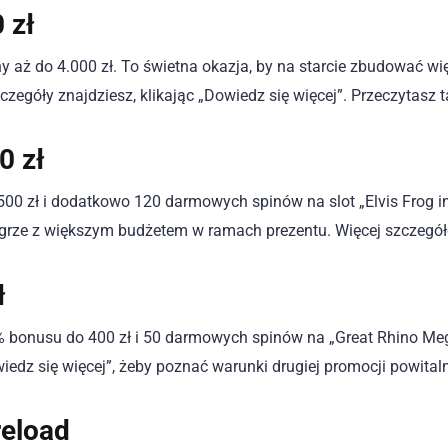
 zł
y aż do 4.000 zł. To świetna okazja, by na starcie zbudować wi
czegóły znajdziesz, klikając „Dowiedz się więcej”. Przeczytasz
0 zł
500 zł i dodatkowo 120 darmowych spinów na slot „Elvis Frog i
ę w grze z większym budżetem w ramach prezentu. Więcej szczeg
ł
0% bonusu do 400 zł i 50 darmowych spinów na „Great Rhino M
wiedz się więcej”, żeby poznać warunki drugiej promocji powitaln
reload