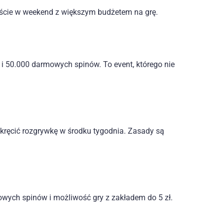
jście w weekend z większym budżetem na grę.
 i 50.000 darmowych spinów. To event, którego nie
kręcić rozgrywkę w środku tygodnia. Zasady są
owych spinów i możliwość gry z zakładem do 5 zł.