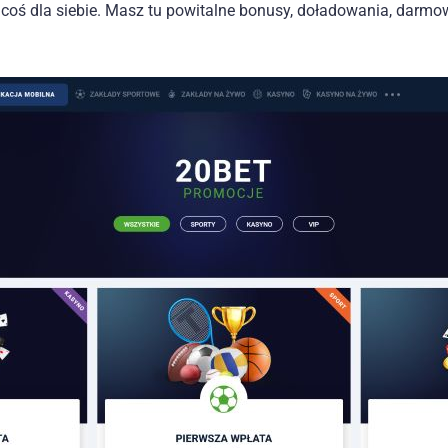
e coś dla siebie. Masz tu powitalne bonusy, doładowania, darmo