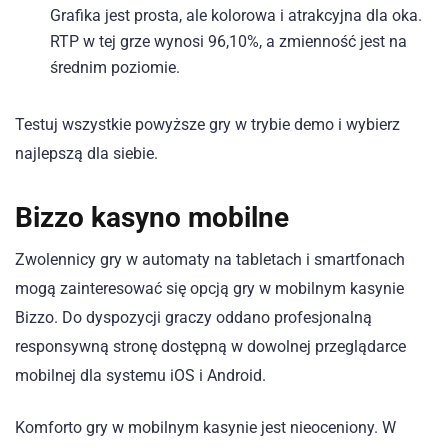
Grafika jest prosta, ale kolorowa i atrakcyjna dla oka.
RTP w tej grze wynosi 96,10%, a zmienność jest na
średnim poziomie.
Testuj wszystkie powyższe gry w trybie demo i wybierz
najlepszą dla siebie.
Bizzo kasyno mobilne
Zwolennicy gry w automaty na tabletach i smartfonach
mogą zainteresować się opcją gry w mobilnym kasynie
Bizzo. Do dyspozycji graczy oddano profesjonalną
responsywną stronę dostępną w dowolnej przeglądarce
mobilnej dla systemu iOS i Android.
Komforto gry w mobilnym kasynie jest nieoceniony. W