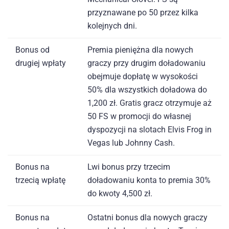
przyznawane po 50 przez kilka
kolejnych dni.
Bonus od
Premia pieniężna dla nowych
drugiej wpłaty
graczy przy drugim doładowaniu
obejmuje dopłatę w wysokości
50% dla wszystkich doładowa do
1,200 zł. Gratis gracz otrzymuje aż
50 FS w promocji do własnej
dyspozycji na slotach Elvis Frog in
Vegas lub Johnny Cash.
Bonus na
Lwi bonus przy trzecim
trzecią wpłatę
doładowaniu konta to premia 30%
do kwoty 4,500 zł.
Bonus na
Ostatni bonus dla nowych graczy