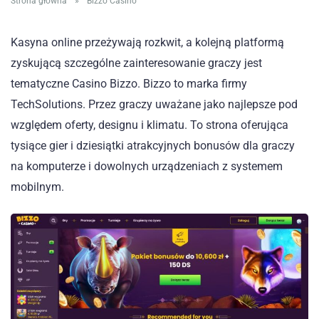
Strona główna
»
Bizzo Casino
Kasyna online przeżywają rozkwit, a kolejną platformą
zyskującą szczególne zainteresowanie graczy jest
tematyczne Casino Bizzo. Bizzo to marka firmy
TechSolutions. Przez graczy uważane jako najlepsze pod
względem oferty, designu i klimatu. To strona oferująca
tysiące gier i dziesiątki atrakcyjnych bonusów dla graczy
na komputerze i dowolnych urządzeniach z systemem
mobilnym.