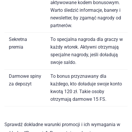
aktywowane kodem bonusowym.
Warto śledzić informacje, banery i
newsletter, by zgarnąć nagrody od
partnerów.
Sekretna
To specjalna nagroda dla graczy w
premia
każdy wtorek. Aktywni otrzymają
specjalne nagrody, jeśli doładują
swoje saldo.
Darmowe spiny
To bonus przyznawany dla
za depozyt
każdego, kto doładuje swoje konto
kwotą 120 zł. Takie osoby
otrzymają darmowe 15 FS.
Sprawdź dokładne warunki promocji i ich wymagania w