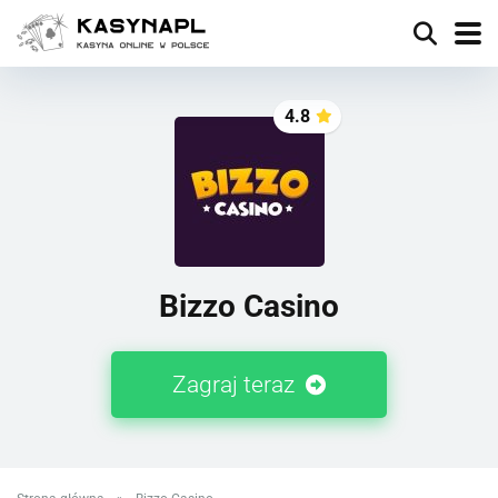
4.8
Bizzo Casino
Zagraj teraz