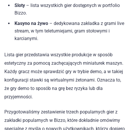
Sloty
– lista wszystkich gier dostępnych w portfolio
Bizzo.
Kasyno na żywo
– dedykowana zakładka z grami live
stream, w tym teleturniejami, gram stołowymi i
karcianymi.
Lista gier przedstawia wszystkie produkcje w sposób
estetyczny za pomocą zachęcających miniaturek maszyn.
Każdy gracz może sprawdzić gry w trybie demo, a w takiej
konfiguracji stawki są wirtualnymi żetonami. Oznacza to,
że gry demo to sposób na grę bez ryzyka lub dla
przyjemności.
Przygotowaliśmy zestawienie trzech popularnych gier z
zakładki popularnych w Bizzo, które dokładnie omówimy
specjalne z myślą o nowych użytkownikach, którzy dopiero