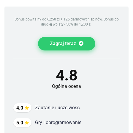
Bonus powitalny do 6,250 zł + 125 darmowych spinów. Bonus do
drugiej wpłaty - 50% do 1,200 zł.
Zagraj teraz
4.8
Ogólna ocena
Zaufanie i uczciwość
4.0
Gry i oprogramowanie
5.0